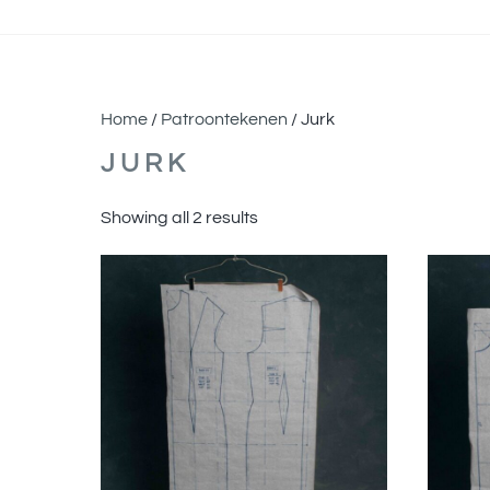
Home
/
Patroontekenen
/ Jurk
JURK
Showing all 2 results