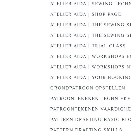
ATELIER AIDA | SEWING TECH
ATELIER AIDA | SHOP PAGE
ATELIER AIDA | THE SEWING 
ATELIER AIDA | THE SEWING 
ATELIER AIDA | TRIAL CLASS
ATELIER AIDA | WORKSHOPS E
ATELIER AIDA | WORKSHOPS N
ATELIER AIDA | YOUR BOOKIN
GRONDPATROON OPSTELLEN
PATROONTEKENEN TECHNIEK
PATROONTEKENEN VAARDIGH
PATTERN DRAFTING BASIC BL
PATTERN DRAFTING SKILLS