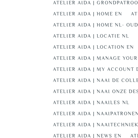
ATELIER AIDA | GRONDPATRO
ATELIER AIDA | HOME EN
AT
ATELIER AIDA | HOME NL- OU
ATELIER AIDA | LOCATIE NL
ATELIER AIDA | LOCATION EN
ATELIER AIDA | MANAGE YOUR
ATELIER AIDA | MY ACCOUNT 
ATELIER AIDA | NAAI DE COLL
ATELIER AIDA | NAAI ONZE DE
ATELIER AIDA | NAAILES NL
ATELIER AIDA | NAAIPATRONEN
ATELIER AIDA | NAAITECHNIE
ATELIER AIDA | NEWS EN
AT