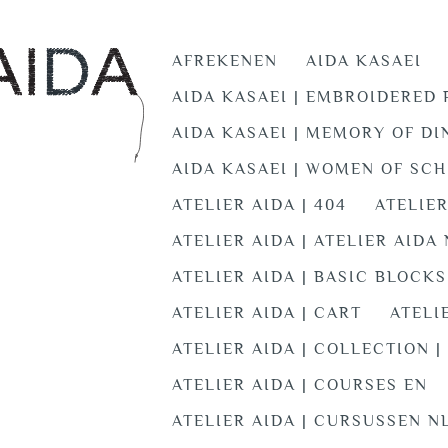
AFREKENEN
AIDA KASAEI
AIDA KASAEI | EMBROIDERED
AIDA KASAEI | MEMORY OF DI
AIDA KASAEI | WOMEN OF SC
ATELIER AIDA | 404
ATELIER
ATELIER AIDA | ATELIER AIDA
ATELIER AIDA | BASIC BLOCK
ATELIER AIDA | CART
ATELI
ATELIER AIDA | COLLECTION |
ATELIER AIDA | COURSES EN
ATELIER AIDA | CURSUSSEN N