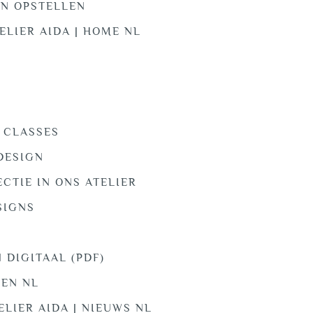
ON OPSTELLEN
ELIER AIDA | HOME NL
D
 CLASSES
DESIGN
ECTIE IN ONS ATELIER
SIGNS
 DIGITAAL (PDF)
KEN NL
ELIER AIDA | NIEUWS NL