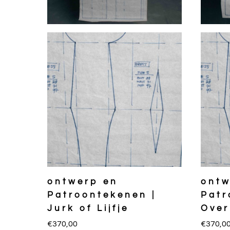
ontwerp en
ontw
Patroontekenen |
Patr
Jurk of Lijfje
Over
€
370,00
€
370,0