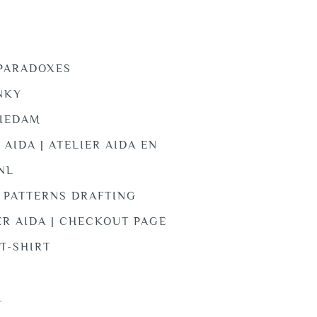
 PARADOXES
NKY
HIEDAM
 AIDA | ATELIER AIDA EN
 NL
S PATTERNS DRAFTING
ER AIDA | CHECKOUT PAGE
 T-SHIRT
L